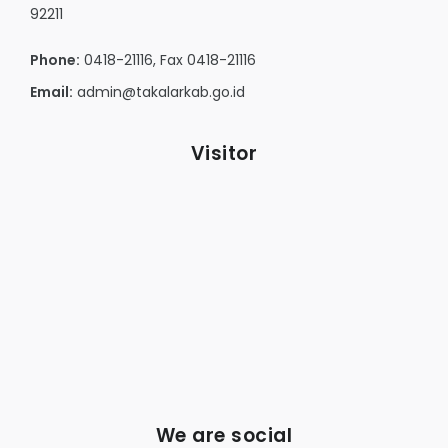
92211
Phone:
0418-21116, Fax 0418-21116
Email:
admin@takalarkab.go.id
Visitor
We are social