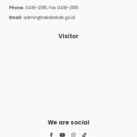
Phone:
0418-21116, Fax 0418-21116
Email:
admin@takalarkab.go.id
Visitor
We are social